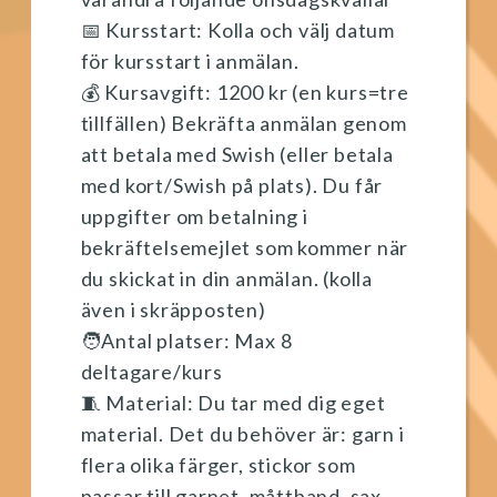
📅 Kursstart: Kolla och välj datum
för kursstart i anmälan.
💰 Kursavgift: 1200 kr (en kurs=tre
tillfällen) Bekräfta anmälan genom
att betala med Swish (eller betala
med kort/Swish på plats). Du får
uppgifter om betalning i
bekräftelsemejlet som kommer när
du skickat in din anmälan. (kolla
även i skräpposten)
🧑Antal platser: Max 8
deltagare/kurs
🧵 Material: Du tar med dig eget
material. Det du behöver är: garn i
flera olika färger, stickor som
passar till garnet, måttband, sax,