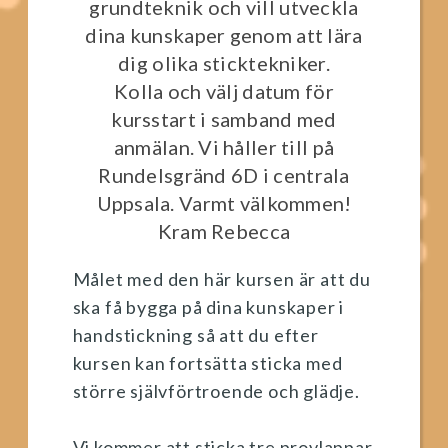
grundteknik och vill utveckla
dina kunskaper genom att lära
dig olika sticktekniker.
Kolla och välj datum för
kursstart i samband med
anmälan. Vi håller till på
Rundelsgränd 6D i centrala
Uppsala. Varmt välkommen!
Kram Rebecca
Målet med den här kursen är att du
ska få bygga på dina kunskaper i
handstickning så att du efter
kursen kan fortsätta sticka med
större självförtroende och glädje.
Vi kommer att sticka tre provlappar