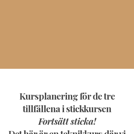
Kursplanering för de tre
tillfällena i stickkursen
Fortsätt sticka
!
Det här är en teknikkurs där vi