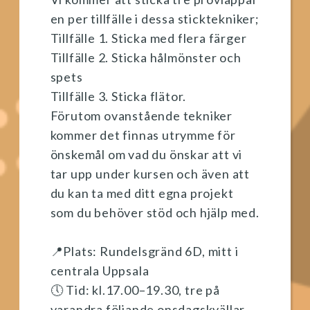
en per tillfälle i dessa sticktekniker;
Tillfälle 1. Sticka med flera färger
Tillfälle 2. Sticka hålmönster och
spets
Tillfälle 3. Sticka flätor.
Förutom ovanstående tekniker
kommer det finnas utrymme för
önskemål om vad du önskar att vi
tar upp under kursen och även att
du kan ta med ditt egna projekt
som du behöver stöd och hjälp med.
📍Plats: Rundelsgränd 6D, mitt i
centrala Uppsala
🕔 Tid: kl.17.00–19.30, tre på
varandra följande onsdagskvällar