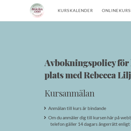
KURSKALENDER
ONLINEKURS
Avbokningspolicy för 
plats med Rebecca Lilj
Kursanmälan
Anmälan till kurs är bindande
Om du anmäler dig till kursen här på webbp
telefon gäller 14 dagars ångerrätt enligt