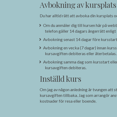
Avbokning av kursplats
Du har alltid rätt att avboka din kursplats o
Om du anmäler dig till kursen här på webbp
telefon gäller 14 dagars ångerrätt enligt
Avbokning senast 14 dagar före kursstart:
Avbokning en vecka (7 dagar) innan kurss
kursavgiften debiteras eller återbetalas.
Avbokning samma dag som kursstart eller 
kursavgiften debiteras.
Inställd kurs
Om jag av någon anledning är tvungen att stä
kursavgiften tillbaka. Jag som arrangör ansv
kostnader för resa eller boende.