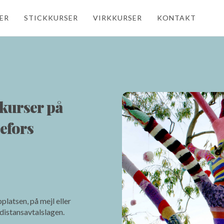
ER
STICKKURSER
VIRKKURSER
KONTAKT
kurser på
efors
latsen, på mejl eller
 distansavtalslagen.