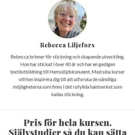
Rebecca Liljefors
Rebecca brinner för stickning och skapande utveckling.
Hon har stickat i över 40 år och har en gedigen
textilutbildning till Hemslöjdskonulent. Med sina kurser
vill hon inspirera dig till att utforska de oändliga
möjligheterna som finns i det rofyllda hantverket som
kallas stickning.
Pris för hela kursen.
Självstudier så du kan sätta