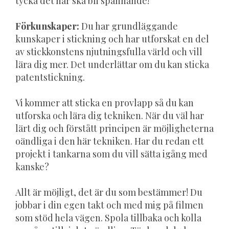
tycka det här ska bli spännande!
Förkunskaper:
Du har grundläggande
kunskaper i stickning och har utforskat en del
av stickkonstens njutningsfulla värld och vill
lära dig mer. Det underlättar om du kan sticka
patentstickning.
Vi kommer att sticka en provlapp så du kan
utforska och lära dig tekniken. När du väl har
lärt dig och förstått principen är möjligheterna
oändliga i den här tekniken. Har du redan ett
projekt i tankarna som du vill sätta igång med
kanske?
Allt är möjligt, det är du som bestämmer! Du
jobbar i din egen takt och med mig på filmen
som stöd hela vägen. Spola tillbaka och kolla