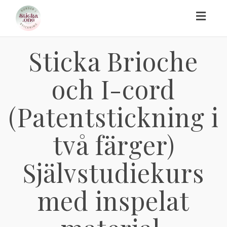
Toggl
naviga
Sticka Brioche
och I-cord
(Patentstickning i
två färger)
Självstudiekurs
med inspelat