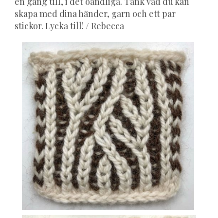
en gång till, i det oändliga. Tänk vad du kan
skapa med dina händer, garn och ett par
stickor. Lycka till! / Rebecca