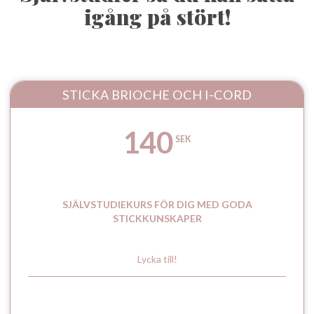
igång på stört!
STICKA BRIOCHE OCH I-CORD
140
SEK
SJÄLVSTUDIEKURS FÖR DIG MED GODA
STICKKUNSKAPER
Lycka till!