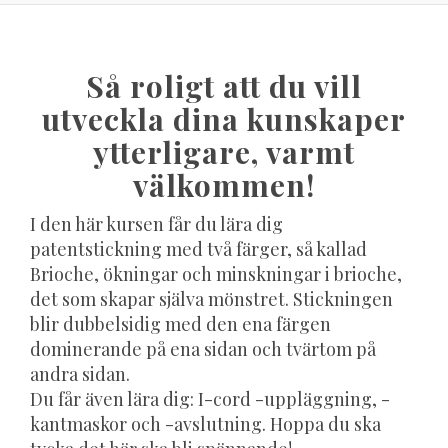
Så roligt att du vill
utveckla dina kunskaper
ytterligare, varmt
välkommen!
I den här kursen får du lära dig
patentstickning med två färger, så kallad
Brioche, ökningar och minskningar i brioche,
det som skapar själva mönstret. Stickningen
blir dubbelsidig med den ena färgen
dominerande på ena sidan och tvärtom på
andra sidan.
Du får även lära dig: I-cord -uppläggning, -
kantmaskor och -avslutning. Hoppa du ska