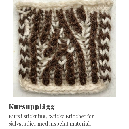
Kursupplägg
Kurs i stickning, "Sticka Brioche" för
självstudier med inspelat material.