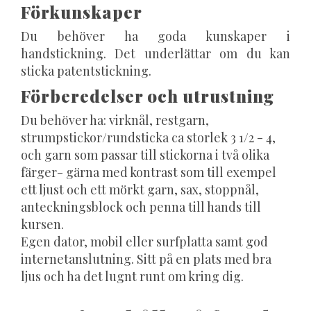
Förkunskaper
Du behöver ha goda kunskaper i
handstickning. Det underlättar om du kan
sticka patentstickning.
Förberedelser och utrustning
Du behöver ha: virknål, restgarn,
strumpstickor/rundsticka ca storlek 3 1/2 - 4,
och garn som passar till stickorna i två olika
färger- gärna med kontrast som till exempel
ett ljust och ett mörkt garn, sax, stoppnål,
anteckningsblock och penna till hands till
kursen.
Egen dator, mobil eller surfplatta samt god
internetanslutning. Sitt på en plats med bra
ljus och ha det lugnt runt om kring dig.