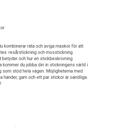
kor
du kombinerar räta och aviga maskor för att
tex. resårstickning och mosstickning.
et betyder och hur en stickbeskrivning
 kommer du jobba din in stickningens värld i
g som stöd hela vägen. Möjligheterna med
händer, garn och ett par stickor är oändliga.
!