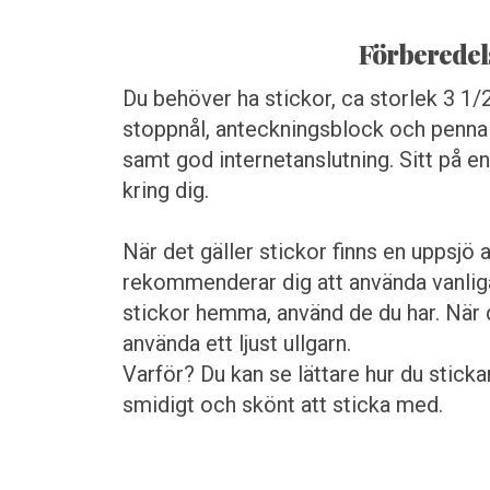
Förberedel
Du behöver ha stickor, ca storlek 3 1/2
stoppnål, anteckningsblock och penna ti
samt god internetanslutning. Sitt på en
kring dig.
När det gäller stickor finns en uppsjö a
rekommenderar dig att använda vanliga 
stickor hemma, använd de du har. När 
använda ett ljust ullgarn.
Varför? Du kan se lättare hur du sticka
smidigt och skönt att sticka med.