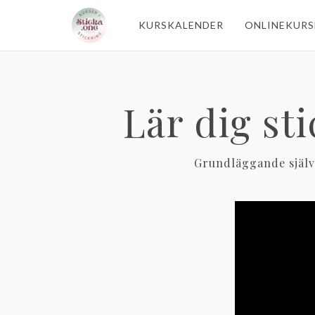
KURSKALENDER
ONLINEKURS
Lär dig st
Grundläggande självs