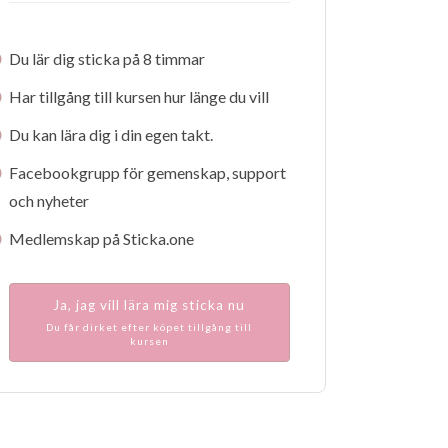
Du lär dig sticka på 8 timmar
Har tillgång till kursen hur länge du vill
Du kan lära dig i din egen takt.
Facebookgrupp för gemenskap, support
och nyheter
Medlemskap på Sticka.one
Ja, jag vill lära mig sticka nu
Du får dirket efter köpet tillgång till
kursen