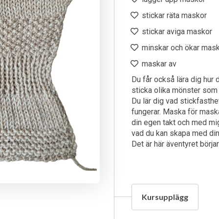
stickar räta maskor
stickar aviga maskor
minskar och ökar mas
maskar av
Du får också lära dig hur 
sticka olika mönster som 
Du lär dig vad stickfasth
fungerar. Maska för maska
din egen takt och med mi
vad du kan skapa med dina 
Det är här äventyret börjar
Kursupplägg