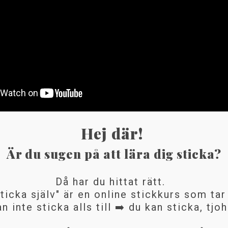
Hej där!
Är du sugen på att lära dig sticka?
Då har du hittat rätt.
sticka själv" är en online stickkurs som tar 
n inte sticka alls till ➡️ du kan sticka, tjo