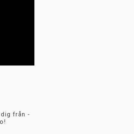
dig från -
ho!