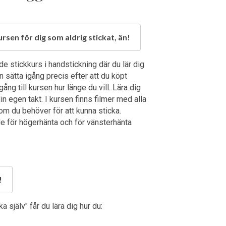
ursen för dig som aldrig stickat, än!
e stickkurs i handstickning där du lär dig
 sätta igång precis efter att du köpt
gång till kursen hur länge du vill. Lära dig
din egen takt. I kursen finns filmer med alla
m du behöver för att kunna sticka.
e för högerhänta och för vänsterhänta
!
a själv" får du lära dig hur du: